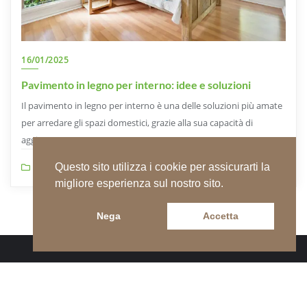
16/01/2025
Pavimento in legno per interno: idee e soluzioni
Il pavimento in legno per interno è una delle soluzioni più amate
per arredare gli spazi domestici, grazie alla sua capacità di
aggiungere un tocco […]
Questo sito utilizza i cookie per assicurarti la
News
0
8 min read
migliore esperienza sul nostro sito.
Nega
Accetta
↑ Torna su
Copyright ©2026 PlantMe – GREEN HUB . All rights reserved.