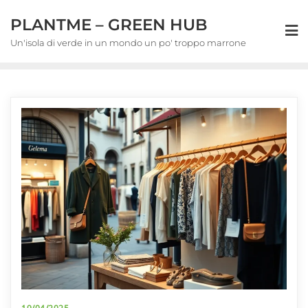
Skip
PLANTME – GREEN HUB
to
content
Un'isola di verde in un mondo un po' troppo marrone