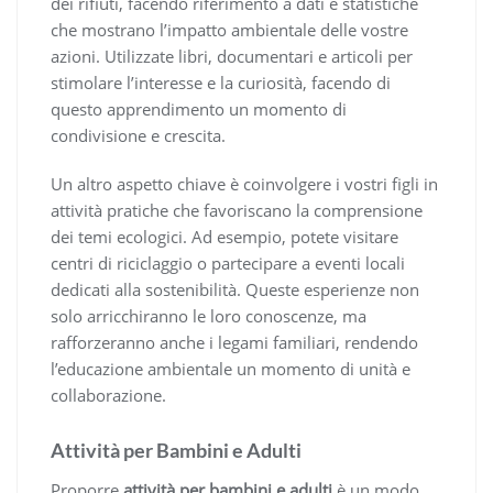
dei rifiuti, facendo riferimento a dati e statistiche
che mostrano l’impatto ambientale delle vostre
azioni. Utilizzate libri, documentari e articoli per
stimolare l’interesse e la curiosità, facendo di
questo apprendimento un momento di
condivisione e crescita.
Un altro aspetto chiave è coinvolgere i vostri figli in
attività pratiche che favoriscano la comprensione
dei temi ecologici. Ad esempio, potete visitare
centri di riciclaggio o partecipare a eventi locali
dedicati alla sostenibilità. Queste esperienze non
solo arricchiranno le loro conoscenze, ma
rafforzeranno anche i legami familiari, rendendo
l’educazione ambientale un momento di unità e
collaborazione.
Attività per Bambini e Adulti
Proporre
attività per bambini e adulti
è un modo