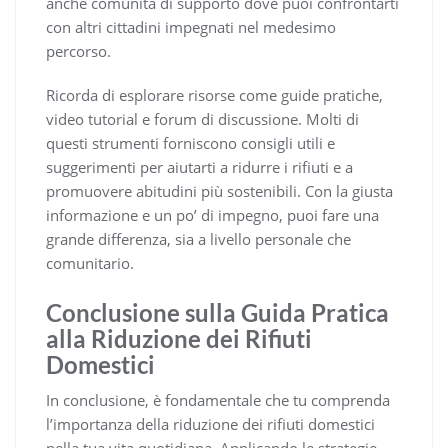
anche comunità di supporto dove puoi confrontarti
con altri cittadini impegnati nel medesimo
percorso.
Ricorda di esplorare risorse come guide pratiche,
video tutorial e forum di discussione. Molti di
questi strumenti forniscono consigli utili e
suggerimenti per aiutarti a ridurre i rifiuti e a
promuovere abitudini più sostenibili. Con la giusta
informazione e un po’ di impegno, puoi fare una
grande differenza, sia a livello personale che
comunitario.
Conclusione sulla Guida Pratica
alla Riduzione dei Rifiuti
Domestici
In conclusione, è fondamentale che tu comprenda
l’importanza della riduzione dei rifiuti domestici
nella tua vita quotidiana. Applicando le strategie