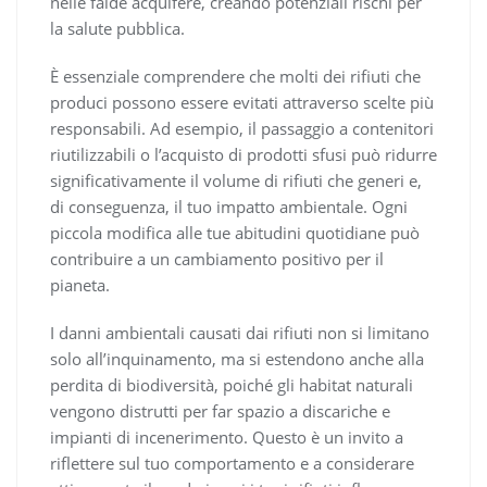
nelle falde acquifere, creando potenziali rischi per
la salute pubblica.
È essenziale comprendere che molti dei rifiuti che
produci possono essere evitati attraverso scelte più
responsabili. Ad esempio, il passaggio a contenitori
riutilizzabili o l’acquisto di prodotti sfusi può ridurre
significativamente il volume di rifiuti che generi e,
di conseguenza, il tuo impatto ambientale. Ogni
piccola modifica alle tue abitudini quotidiane può
contribuire a un cambiamento positivo per il
pianeta.
I danni ambientali causati dai rifiuti non si limitano
solo all’inquinamento, ma si estendono anche alla
perdita di biodiversità, poiché gli habitat naturali
vengono distrutti per far spazio a discariche e
impianti di incenerimento. Questo è un invito a
riflettere sul tuo comportamento e a considerare