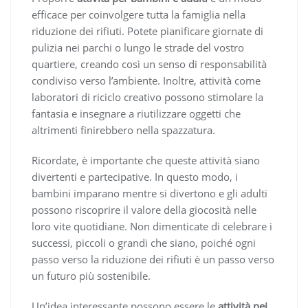
efficace per coinvolgere tutta la famiglia nella
riduzione dei rifiuti. Potete pianificare giornate di
pulizia nei parchi o lungo le strade del vostro
quartiere, creando così un senso di responsabilità
condiviso verso l’ambiente. Inoltre, attività come
laboratori di riciclo creativo possono stimolare la
fantasia e insegnare a riutilizzare oggetti che
altrimenti finirebbero nella spazzatura.
Ricordate, è importante che queste attività siano
divertenti e partecipative. In questo modo, i
bambini imparano mentre si divertono e gli adulti
possono riscoprire il valore della giocosità nelle
loro vite quotidiane. Non dimenticate di celebrare i
successi, piccoli o grandi che siano, poiché ogni
passo verso la riduzione dei rifiuti è un passo verso
un futuro più sostenibile.
Un’idea interessante possono essere le
attività nei