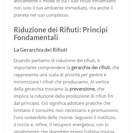
attivamente il modo in cui i tuoi rifiuti influenzano
non solo il tuo ambiente immediato, ma anche il
pianeta nel suo complesso.
Riduzione dei Rifiuti: Principi
Fondamentali
La Gerarchia dei Rifiuti
Quando parliamo di riduzione dei rifiuti, è
importante comprendere la
gerarchia dei rifiuti
, che
rappresenta una scala di priorità per gestire e
minimizzare i rifiuti che produciamo. Al vertice
della gerarchia troviamo la
prevenzione
, che
implica la riduzione della produzione di rifiuti fin
dal principio. Ciò significa adottare pratiche che
limitano il consumo non necessario e promuovono
l’uso sostenibile delle risorse. Seguono il riutilizzo,
il riciclo e, infine, il recupero energetico, con lo
smaltimento che dovrebbe essere l’ultima risorsa